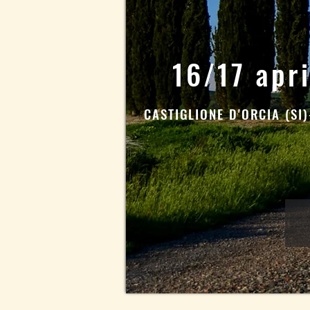
16/17 apr
CASTIGLIONE D'ORCIA (SI)