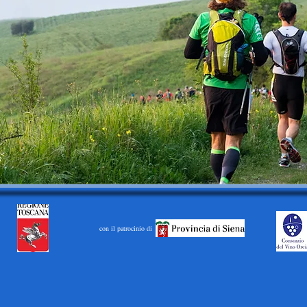
con il patrocinio di