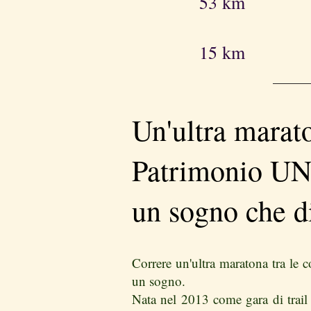
53 km
15 km
​Un'ultra marat
Patrimonio U
un sogno che di
Correre un'ultra maratona tra le c
un sogno.
Nata nel 2013 come gara di trail 