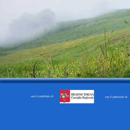
con il contributo di
con il patrocinio di