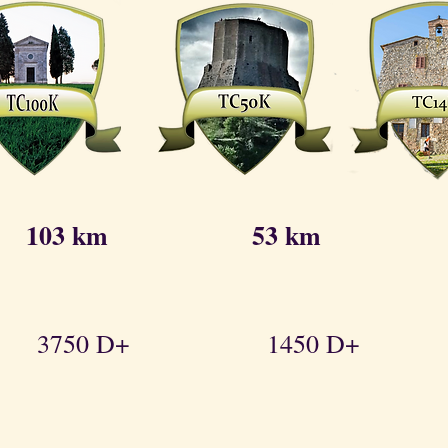
103 km 53 km 
750 D+ 1450 D+ 4