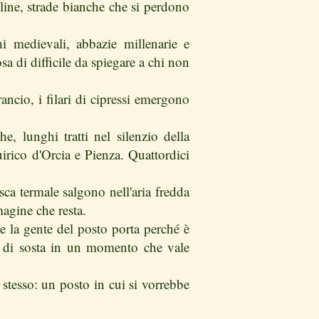
line, strade bianche che si perdono
i medievali, abbazie millenarie e
 di difficile da spiegare a chi non
rancio, i filari di cipressi emergono
he, lunghi tratti nel silenzio della
uirico d'Orcia e Pienza. Quattordici
a termale salgono nell'aria fredda
agine che resta.
he la gente del posto porta perché è
to di sosta in un momento che vale
stesso: un posto in cui si vorrebbe