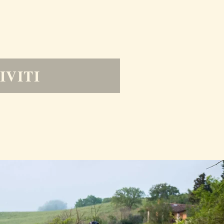
IVITI