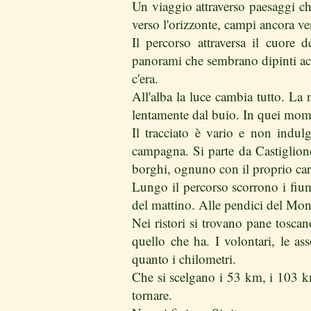
Un viaggio attraverso paesaggi ch
verso l'orizzonte, campi ancora ver
Il percorso attraversa il cuore
panorami che sembrano dipinti acc
c'era.
All'alba la luce cambia tutto. La n
lentamente dal buio. In quei mome
Il tracciato è vario e non indulg
campagna. Si parte da Castiglione
borghi, ognuno con il proprio cara
Lungo il percorso scorrono i fiu
del mattino. Alle pendici del Mon
Nei ristori si trovano pane toscan
quello che ha. I volontari, le a
quanto i chilometri.
Che si scelgano i 53 km, i 103 km
tornare.