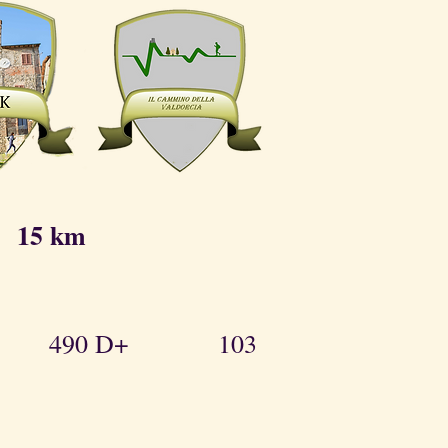
15 km
90 D+ 103