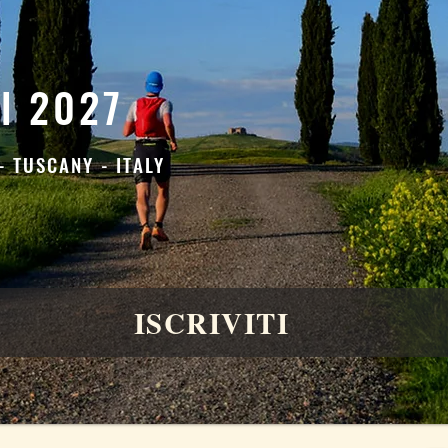
il 2027
- TUSCANY - ITALY
ISCRIVITI