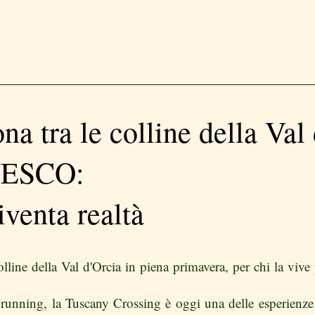
ona tra le colline della Val
NESCO:
venta realtà
olline della Val d'Orcia in piena primavera, per chi la viv
running, la Tuscany Crossing è oggi una delle esperienze e