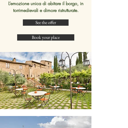
L’emozione unica di abitare il borgo, in
torrimedievali e dimore ristrutturate.
See the offer
Book your place