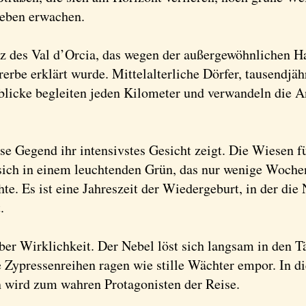
eben erwachen.
erz des Val d’Orcia, das wegen der außergewöhnlichen
e erklärt wurde. Mittelalterliche Dörfer, tausendjäh
blicke begleiten jeden Kilometer und verwandeln die 
diese Gegend ihr intensivstes Gesicht zeigt. Die Wiese
ich in einem leuchtenden Grün, das nur wenige Wochen
e. Es ist eine Jahreszeit der Wiedergeburt, in der die 
.
r Wirklichkeit. Der Nebel löst sich langsam in den Tä
 Zypressenreihen ragen wie stille Wächter empor. In d
n wird zum wahren Protagonisten der Reise.