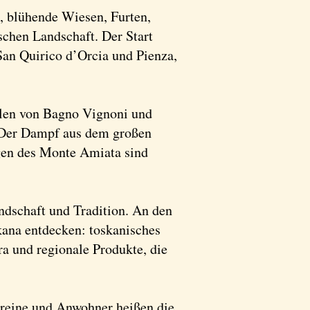
, blühende Wiesen, Furten,
schen Landschaft. Der Start
 San Quirico d’Orcia und Pienza,
llen von Bagno Vignoni und
. Der Dampf aus dem großen
gen des Monte Amiata sind
undschaft und Tradition. An den
kana entdecken: toskanisches
ra und regionale Produkte, die
ereine und Anwohner heißen die