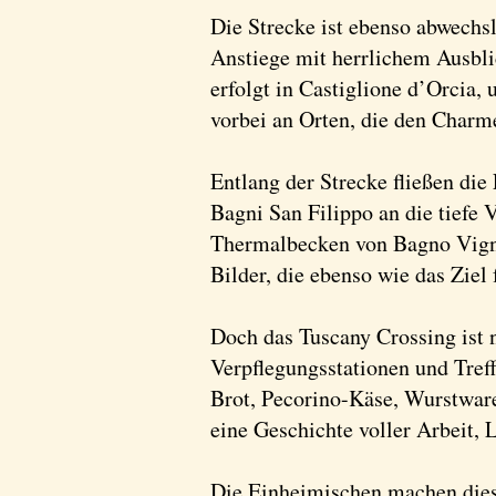
Die Strecke ist ebenso abwechs
Anstiege mit herrlichem Ausblic
erfolgt in Castiglione d’Orcia,
vorbei an Orten, die den Charme
Entlang der Strecke fließen di
Bagni San Filippo an die tiefe
Thermalbecken von Bagno Vigno
Bilder, die ebenso wie das Ziel
Doch das Tuscany Crossing ist n
Verpflegungsstationen und Tref
Brot, Pecorino-Käse, Wurstwaren
eine Geschichte voller Arbeit, 
Die Einheimischen machen dies