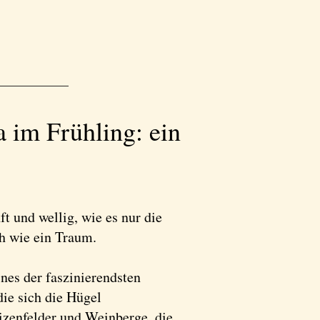
a im Frühling: ein
t und wellig, wie es nur die
ch wie ein Traum.
nes der faszinierendsten
die sich die Hügel
eizenfelder und Weinberge, die