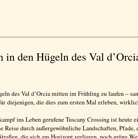
n in den Hügeln des Val d’Orci
ln des Val d’Orcia mitten im Frühling zu laufen – sanf
für diejenigen, die dies zum ersten Mal erleben, wirkli
kampf ins Leben gerufene Tuscany Crossing ist heute ei
ne Reise durch außergewöhnliche Landschaften, Pfade, 
Straßen, die sich am Horizont verlieren, noch grüne W