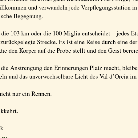
illkommen und verwandeln jede Verpflegungsstation i
tische Begegnung.
 die 103 km oder die 100 Miglia entscheidet – jedes Et
 zurückgelegte Strecke. Es ist eine Reise durch eine de
die den Körper auf die Probe stellt und den Geist bereic
n die Anstrengung den Erinnerungen Platz macht, bleib
heln und das unverwechselbare Licht des Val d’Orcia im
nicht nur ein Rennen.
ckkehrt.
k.