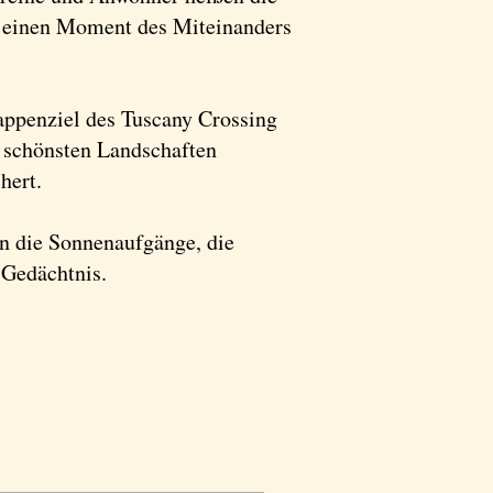
n einen Moment des Miteinanders
appenziel des Tuscany Crossing
r schönsten Landschaften
hert.
en die Sonnenaufgänge, die
 Gedächtnis.