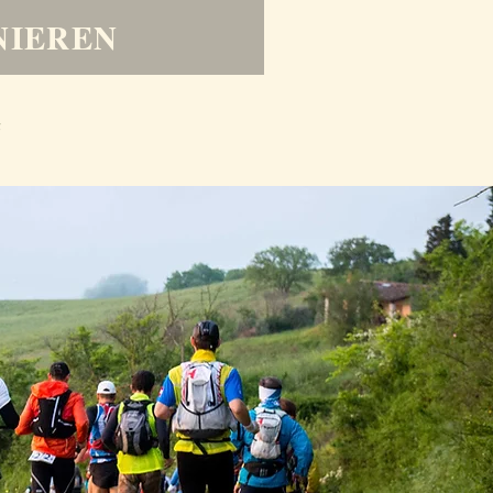
NIEREN
.