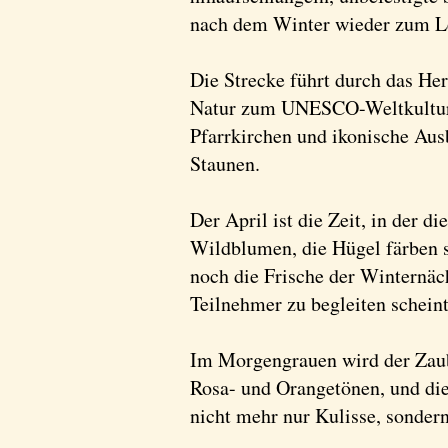
nach dem Winter wieder zum L
Die Strecke führt durch das H
Natur zum UNESCO-Weltkulturerb
Pfarrkirchen und ikonische Aus
Staunen.
Der April ist die Zeit, in der 
Wildblumen, die Hügel färben s
noch die Frische der Winternächt
Teilnehmer zu begleiten scheint
Im Morgengrauen wird der Zaube
Rosa- und Orangetönen, und die
nicht mehr nur Kulisse, sonder