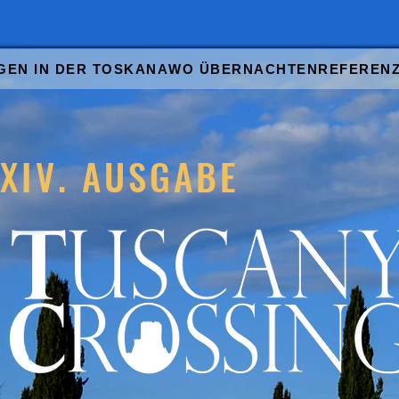
GEN IN DER TOSKANA
WO ÜBERNACHTEN
REFEREN
XIV. AUSGABE