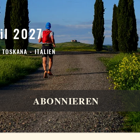
ril 2027
- TOSKANA - ITALIEN
ABONNIEREN