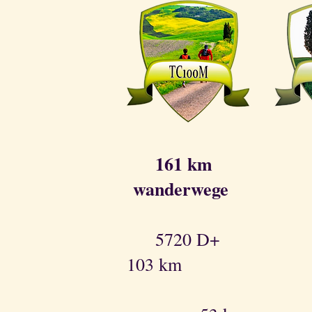
161 km 
wanderwege
5720 D+ 
103 km