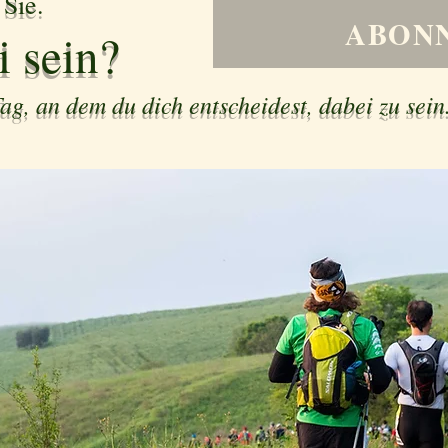
 Sie.
ABON
i sein?
g, an dem du dich entscheidest, dabei zu sein