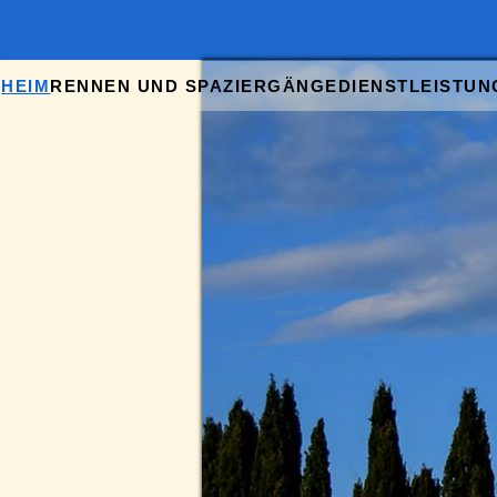
HEIM
RENNEN UND SPAZIERGÄNGE
DIENSTLEISTUN