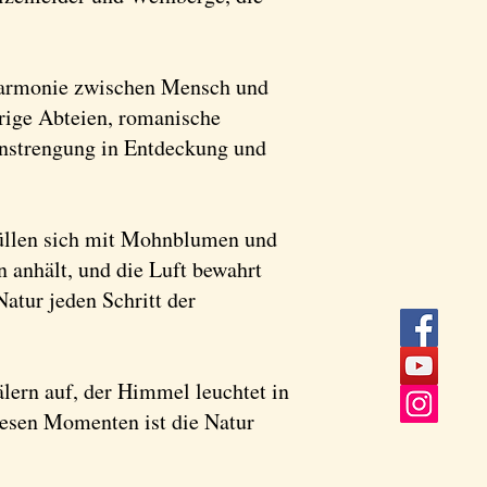
 Harmonie zwischen Mensch und
rige Abteien, romanische
Anstrengung in Entdeckung und
n füllen sich mit Mohnblumen und
 anhält, und die Luft bewahrt
Natur jeden Schritt der
lern auf, der Himmel leuchtet in
iesen Momenten ist die Natur