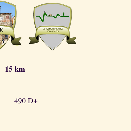
5 km
+ 490 D+