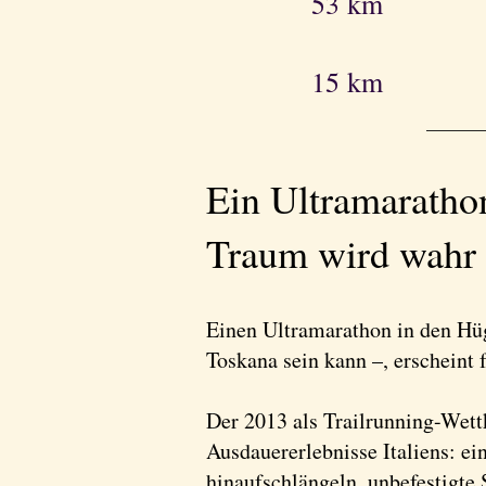
53 km
15 km
​Ein Ultramaratho
Traum wird wahr
Einen Ultramarathon in den Hüge
Toskana sein kann –, erscheint 
Der 2013 als Trailrunning-Wett
Ausdauererlebnisse Italiens: ei
hinaufschlängeln, unbefestigte 