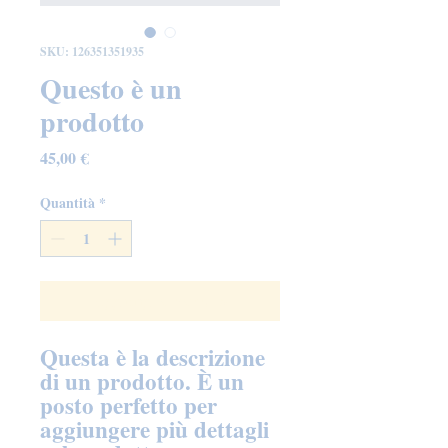
SKU: 126351351935
Questo è un
prodotto
Prezzo
45,00 €
Quantità
*
Aggiungi al carrello
Questa è la descrizione 
di un prodotto. È un 
posto perfetto per 
aggiungere più dettagli 